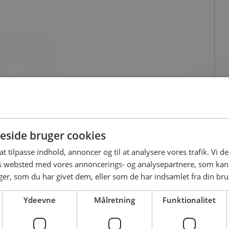
side bruger cookies
 at tilpasse indhold, annoncer og til at analysere vores trafik. Vi 
es websted med vores annoncerings- og analysepartnere, som k
r, som du har givet dem, eller som de har indsamlet fra din brug
Ydeevne
Målretning
Funktionalitet