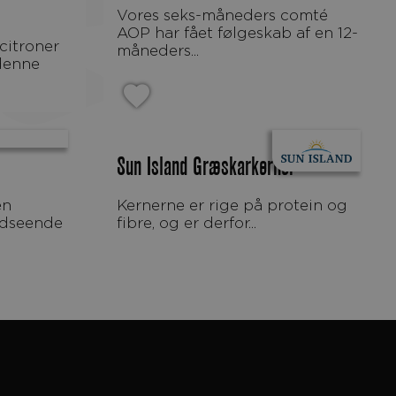
Vores seks-måneders comté
AOP har fået følgeskab af en 12-
måneders...
 denne
Sun Island Græskarkerner
Kernerne er rige på protein og
udseende
fibre, og er derfor...