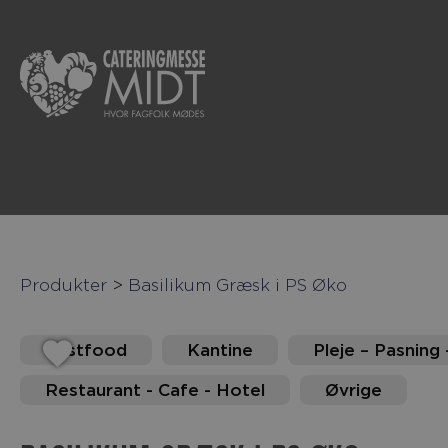
Produkter
>
Basilikum Græsk i PS Øko
Fastfood
Kantine
Pleje – Pasning 
Restaurant - Cafe - Hotel
Øvrige