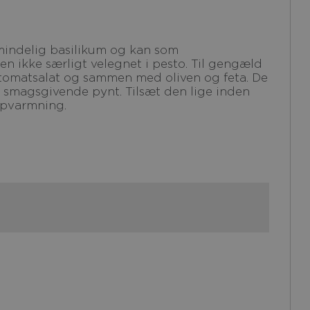
n ikke særligt velegnet i pesto. Til gengæld
m tomatsalat og sammen med oliven og feta. De
smagsgivende pynt. Tilsæt den lige inden
opvarmning.