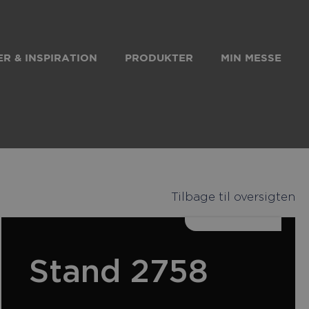
R & INSPIRATION
PRODUKTER
MIN MESSE
Tilbage til oversigten
k
kedIn
Stand 2758