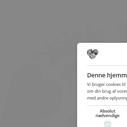
Denne hjemme
Vi bruger cookies til
om din brug af vor
med andre oplysninge
Absolut
nødvendige