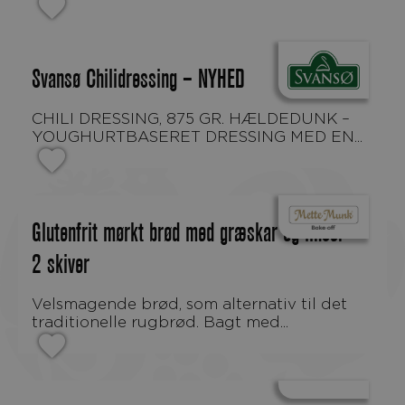
Svansø Chilidressing – NYHED
CHILI DRESSING, 875 GR. HÆLDEDUNK –
YOUGHURTBASERET DRESSING MED EN...
Glutenfrit mørkt brød med græskar og linser –
2 skiver
Velsmagende brød, som alternativ til det
traditionelle rugbrød. Bagt med...