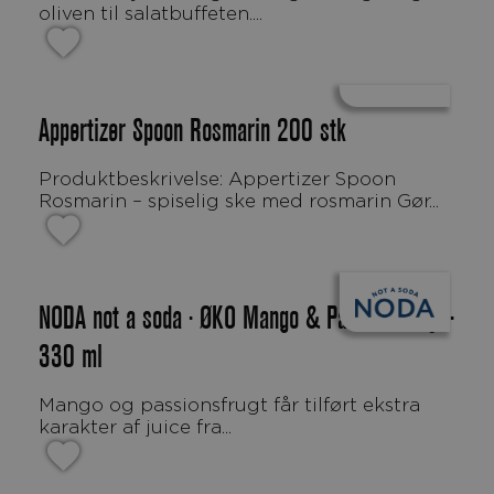
oliven til salatbuffeten....
Appertizer Spoon Rosmarin 200 stk
Produktbeskrivelse: Appertizer Spoon
Rosmarin – spiselig ske med rosmarin Gør...
NODA not a soda · ØKO Mango & Passionsfrugt ·
330 ml
Mango og passionsfrugt får tilført ekstra
karakter af juice fra...