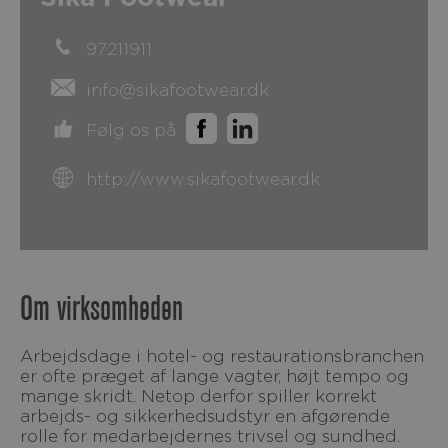
97211911
info@sikafootwear.dk
Følg os på
http://www.sikafootwear.dk
Om virksomheden
Arbejdsdage i hotel- og restaurationsbranchen
er ofte præget af lange vagter, højt tempo og
mange skridt. Netop derfor spiller korrekt
arbejds- og sikkerhedsudstyr en afgørende
rolle for medarbejdernes trivsel og sundhed.