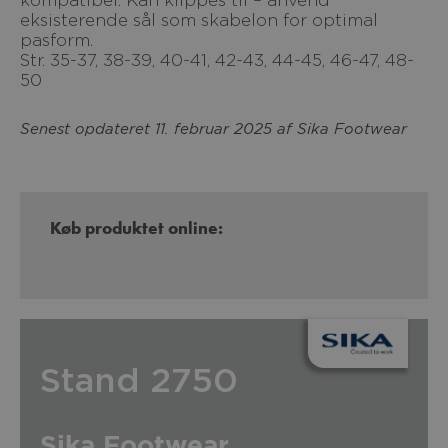
kompatibel. Kan klippes til – anvend
eksisterende sål som skabelon for optimal
pasform.
Str. 35-37, 38-39, 40-41, 42-43, 44-45, 46-47, 48-
50
Senest opdateret 11. februar 2025 af Sika Footwear
Køb produktet online:
Stand 2750
Sika Footwear