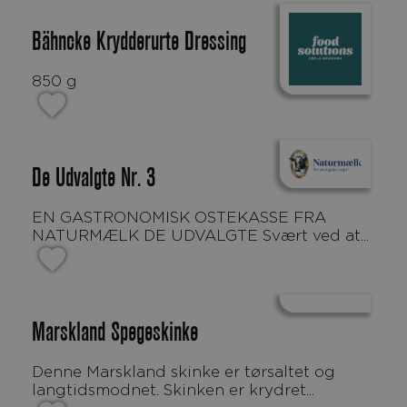
Bähncke Krydderurte Dressing
850 g
De Udvalgte Nr. 3
EN GASTRONOMISK OSTEKASSE FRA
NATURMÆLK DE UDVALGTE Svært ved at...
Marskland Spegeskinke
Denne Marskland skinke er tørsaltet og
langtidsmodnet. Skinken er krydret...