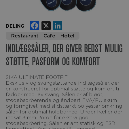
Facebook
X
LinkedIn
DELING
Restaurant - Cafe - Hotel
INDLÆGSSÅLER, DER GIVER BEDST MULIG
STØTTE, PASFORM OG KOMFORT
SIKA ULTIMATE FOOTFIT
Eksklusiv og svangstøttende indlægssåler, der
er konstrueret for optimal støtte og komfort til
fødder med lav svang. Sålen er af blødt,
stødabsorberende og åndbart EVA/PU skum
og formgivet med slidstærkt polyester omkring
sålen for optimal holdbarhed. Under hæl er der
indsat 3 mm Poron for ekstra god
stødabsorbering. Sålen er antistatisk og ESD