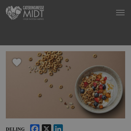
Facebook
X
LinkedIn
DELING