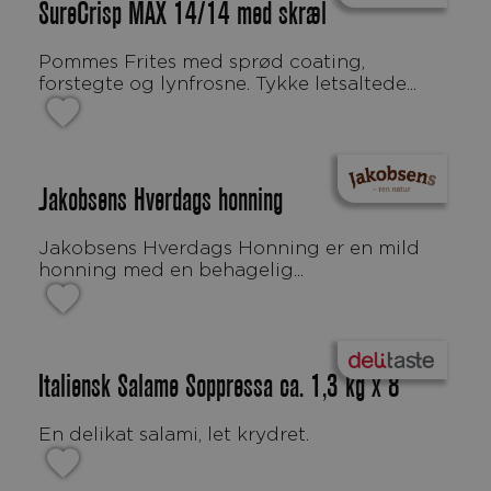
SureCrisp MAX 14/14 med skræl
Pommes Frites med sprød coating,
forstegte og lynfrosne. Tykke letsaltede...
Jakobsens Hverdags honning
Jakobsens Hverdags Honning er en mild
honning med en behagelig...
Italiensk Salame Soppressa ca. 1,3 kg x 8
En delikat salami, let krydret.