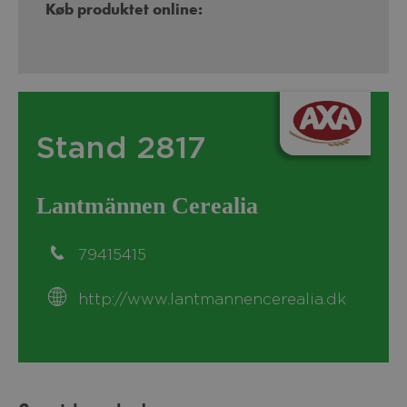
Køb produktet online:
Stand 2817
Lantmännen Cerealia
79415415
http://www.lantmannencerealia.dk