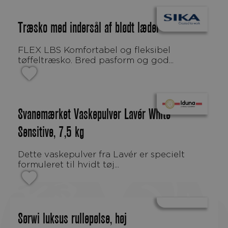
Træsko med indersål af blødt læder
FLEX LBS Komfortabel og fleksibel
tøffeltræsko. Bred pasform og god...
Svanemærket Vaskepulver Lavér White
Sensitive, 7,5 kg
Dette vaskepulver fra Lavér er specielt
formuleret til hvidt tøj...
Sørwi luksus rullepølse, høj