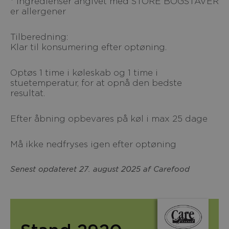
* Ingredienser angivet med STORE BOGSTAVER
er allergener
Tilberedning:
Klar til konsumering efter optøning.
Optøs 1 time i køleskab og 1 time i
stuetemperatur, for at opnå den bedste
resultat.
Efter åbning opbevares på køl i max 25 dage
Må ikke nedfryses igen efter optøning
Senest opdateret 27. august 2025 af Carefood