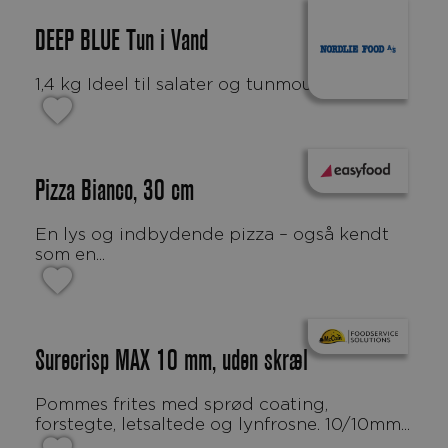
DEEP BLUE Tun i Vand
1,4 kg Ideel til salater og tunmousse.
Pizza Bianco, 30 cm
En lys og indbydende pizza – også kendt
som en...
Surecrisp MAX 10 mm, uden skræl
Pommes frites med sprød coating,
forstegte, letsaltede og lynfrosne. 10/10mm...