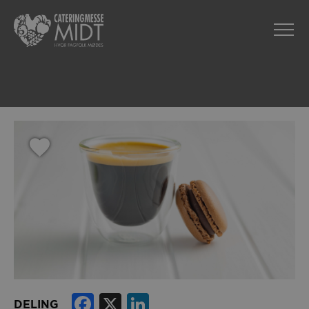
Facebook
X
LinkedIn
DELING