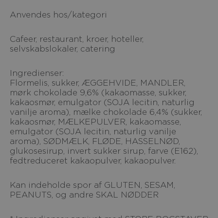
Anvendes hos/kategori
Cafeer, restaurant, kroer, hoteller,
selvskabslokaler, catering
Ingredienser:
Flormelis, sukker, ÆGGEHVIDE, MANDLER,
mørk chokolade 9,6% (kakaomasse, sukker,
kakaosmør, emulgator (SOJA lecitin, naturlig
vanilje aroma), mælke chokolade 6,4% (sukker,
kakaosmør, MÆLKEPULVER, kakaomasse,
emulgator (SOJA lecitin, naturlig vanilje
aroma), SØDMÆLK, FLØDE, HASSELNØD,
glukosesirup, invert sukker sirup, farve (E162),
fedtreduceret kakaopulver, kakaopulver.
Kan indeholde spor af GLUTEN, SESAM,
PEANUTS, og andre SKAL NØDDER