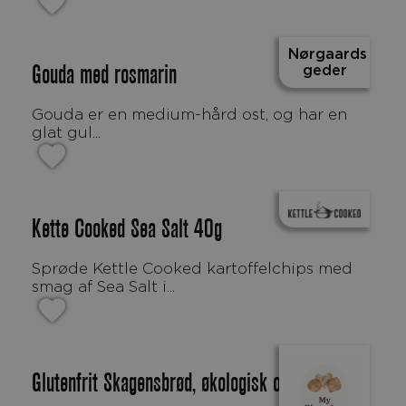
Nørgaards
geder
Gouda med rosmarin
Gouda er en medium-hård ost, og har en
glat gul...
Kette Cooked Sea Salt 40g
Sprøde Kettle Cooked kartoffelchips med
smag af Sea Salt i...
Glutenfrit Skagensbrød, økologisk og mælkefrit