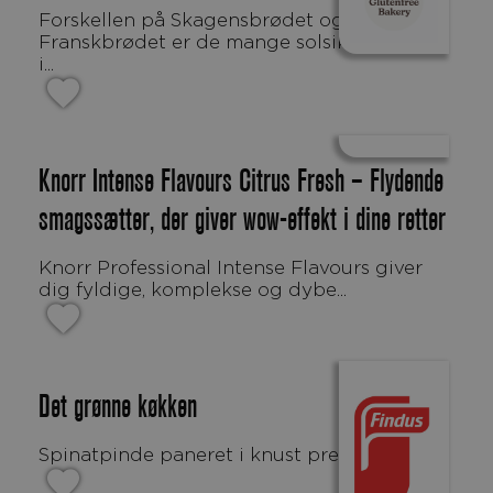
Forskellen på Skagensbrødet og
Franskbrødet er de mange solsikkerkerner
i...
Knorr Intense Flavours Citrus Fresh – Flydende
smagssætter, der giver wow-effekt i dine retter
Knorr Professional Intense Flavours giver
dig fyldige, komplekse og dybe...
Det grønne køkken
Spinatpinde paneret i knust pretzel