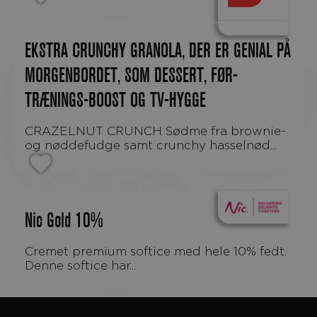
EKSTRA CRUNCHY GRANOLA, DER ER GENIAL PÅ
MORGENBORDET, SOM DESSERT, FØR-
TRÆNINGS-BOOST OG TV-HYGGE
CRAZELNUT CRUNCH Sødme fra brownie-
og nøddefudge samt crunchy hasselnød...
Nic Gold 10%
Cremet premium softice med hele 10% fedt.
Denne softice har...