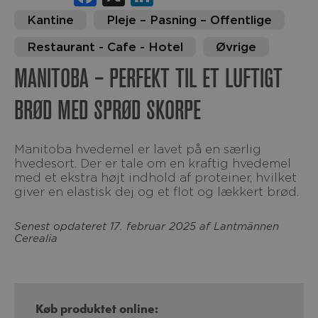
Kantine
Pleje – Pasning – Offentlige
Restaurant - Cafe - Hotel
Øvrige
MANITOBA – PERFEKT TIL ET LUFTIGT
BRØD MED SPRØD SKORPE
Manitoba hvedemel er lavet på en særlig
hvedesort. Der er tale om en kraftig hvedemel
med et ekstra højt indhold af proteiner, hvilket
giver en elastisk dej og et flot og lækkert brød.
Senest opdateret 17. februar 2025 af Lantmännen
Cerealia
Køb produktet online: