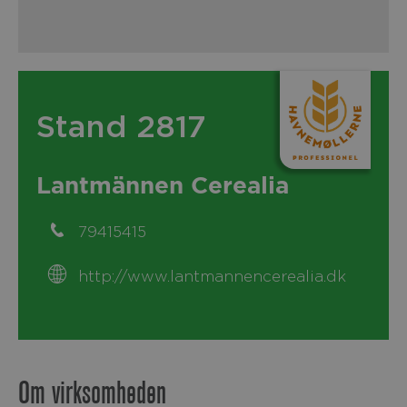
Stand 2817
Lantmännen Cerealia
79415415
http://www.lantmannencerealia.dk
Om virksomheden