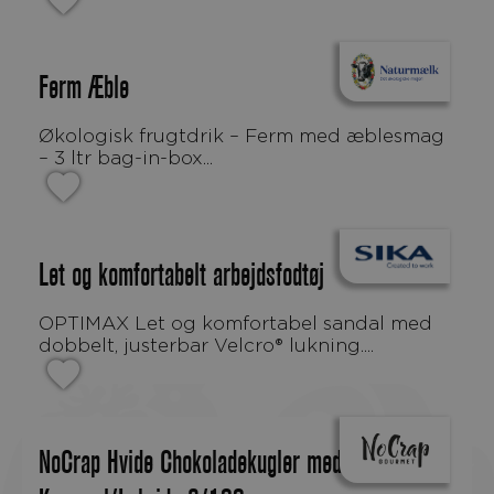
Ferm Æble
Økologisk frugtdrik – Ferm med æblesmag
– 3 ltr bag-in-box...
Let og komfortabelt arbejdsfodtøj
OPTIMAX Let og komfortabel sandal med
dobbelt, justerbar Velcro® lukning....
NoCrap Hvide Chokoladekugler med