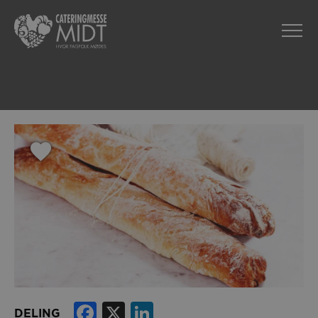
Facebook
X
LinkedIn
DELING