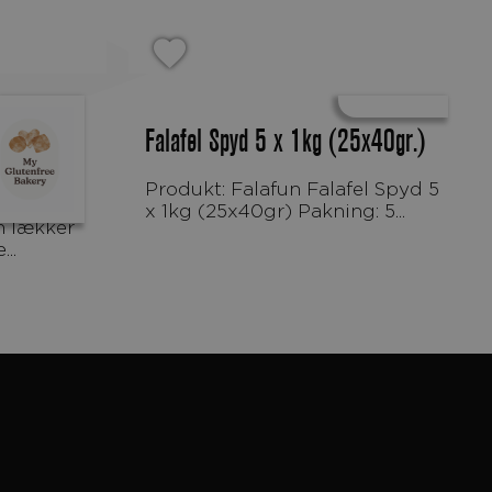
ologiske og
Falafel Spyd 5 x 1kg (25x40gr.)
Produkt: Falafun Falafel Spyd 5
x 1kg (25x40gr) Pakning: 5...
..