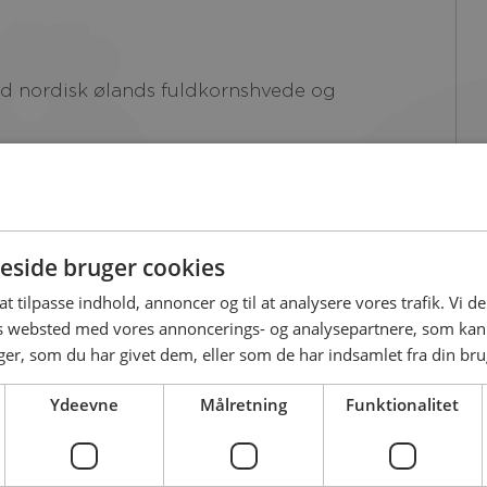
side bruger cookies
 at tilpasse indhold, annoncer og til at analysere vores trafik. Vi 
es websted med vores annoncerings- og analysepartnere, som k
r, som du har givet dem, eller som de har indsamlet fra din brug
Ydeevne
Målretning
Funktionalitet