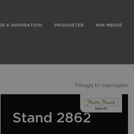
R & INSPIRATION
PRODUKTER
MIN MESSE
Tilbage til oversigten
Stand 2862