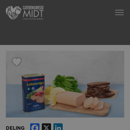
Facebook
X
LinkedIn
DELING