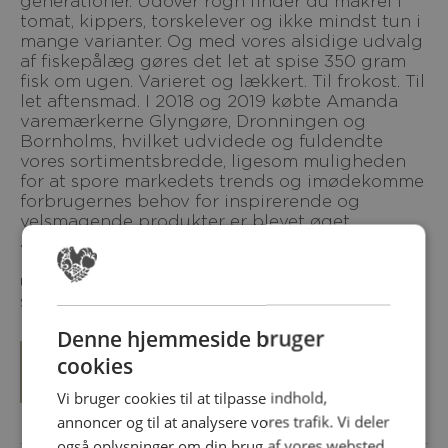
generationer. Udover rogn finder du makrel i
tomat, kippers, torskelever og ikke mindst tun i
mange varianter. Og med vores alsidige udvalg
af fiskepålæg gøres det let at spise 350 gram
fisk om ugen. Varieret og lækkert. Til frokost. Til
let aftensmad. I 2018 og 2019 købte Amanda
varemærkerne Glyngøre, Dronningen og
Bornholms, hvilket udvidede og fuldendte
vores sortimentsbredde, ligesom muligheden
for at spore markedets trends og imødekomme
forbrugernes behov for inspirerende og
velsmagende produkter er blevet øget.
Amanda arbejder fortsat med stor motivation,
nysgerrighed og fiskefaglig stolthed på at
udvikle og udvide det ypperste seafood-
sortiment - Amanda hele familiens fiskepålæg
Denne hjemmeside bruger
cookies
SE MERE OM AMANDA SEAFOODS
Vi bruger cookies til at tilpasse indhold,
annoncer og til at analysere vores trafik. Vi deler
også oplysninger om din brug af vores websted