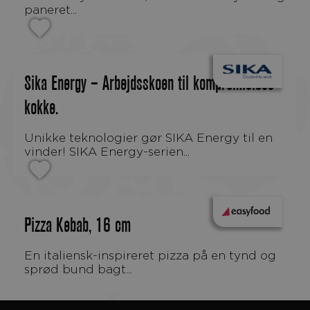
paneret...
Sika Energy – Arbejdsskoen til kompromisløse
kokke.
Unikke teknologier gør SIKA Energy til en
vinder! SIKA Energy-serien...
Pizza Kebab, 16 cm
En italiensk-inspireret pizza på en tynd og
sprød bund bagt...