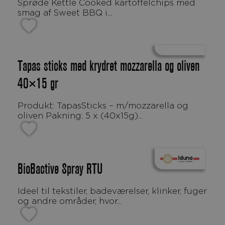
Sprøde Kettle Cooked kartoffelchips med
smag af Sweet BBQ i...
Tapas sticks med krydret mozzarella og oliven
40×15 gr
Produkt: TapasSticks – m/mozzarella og
oliven Pakning: 5 x (40x15g)...
BioBactive Spray RTU
Ideel til tekstiler, badeværelser, klinker, fuger
og andre områder, hvor...