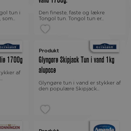
vand 1700g.
Den fineste, faste og lækre
 som...
Tongol tun. Tongol tun er...
Produkt
olie 1700g
Glyngøre Skipjack Tun i vand 1kg
alupose
..
Glyngøre tun i vand er stykker af
den populære Skipjack...