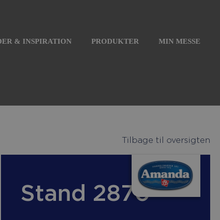
ER & INSPIRATION
PRODUKTER
MIN MESSE
Tilbage til oversigten
Stand 2870