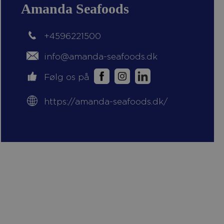
Amanda Seafoods
+4596221500
info@amanda-seafoods.dk
Følg os på
https://amanda-seafoods.dk/
k
kedIn