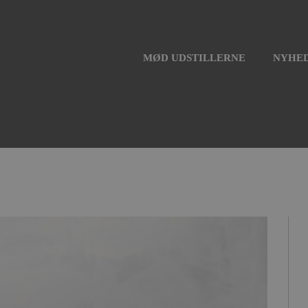
MØD UDSTILLERNE
NYHED