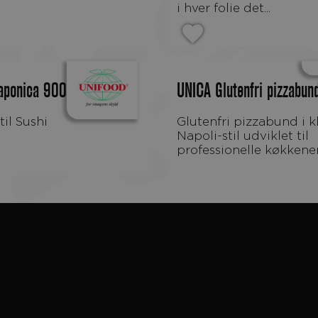
i hver folie det...
Japonica 900 g
UNICA Glutenfri pizzabu
til Sushi
Glutenfri pizzabund i klassisk
Napoli-stil udviklet til
professionelle køkkener.