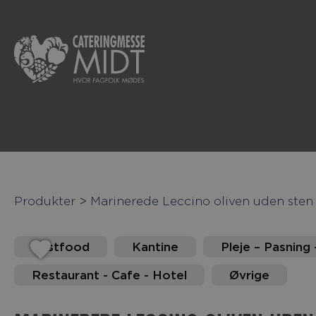
Produkter
>
Marinerede Leccino oliven uden ste
Fastfood
Kantine
Pleje – Pasning 
Restaurant - Cafe - Hotel
Øvrige