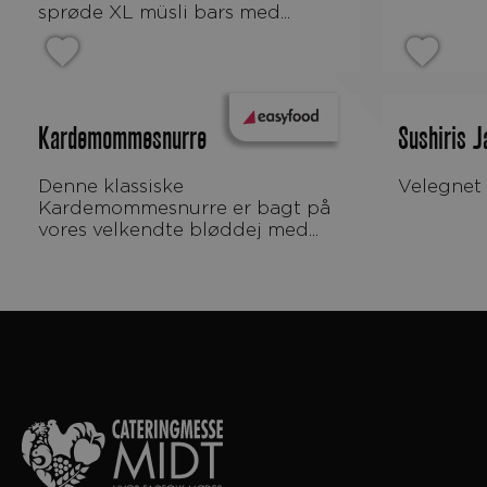
sprøde XL müsli bars med...
Kardemommesnurre
Sushiris 
Denne klassiske
velegnet 
Kardemommesnurre er bagt på
vores velkendte bløddej med...