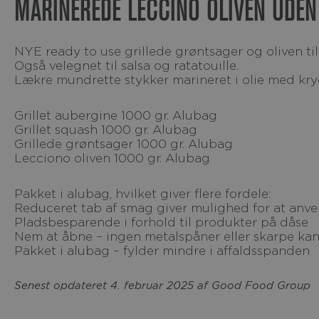
MARINEREDE LECCINO OLIVEN UDEN
NYE ready to use grillede grøntsager og oliven til
Også velegnet til salsa og ratatouille.
Lækre mundrette stykker marineret i olie med kr
Grillet aubergine 1000 gr. Alubag
Grillet squash 1000 gr. Alubag
Grillede grøntsager 1000 gr. Alubag
Lecciono oliven 1000 gr. Alubag
Pakket i alubag, hvilket giver flere fordele:
Reduceret tab af smag giver mulighed for at anven
Pladsbesparende i forhold til produkter på dåse
Nem at åbne – ingen metalspåner eller skarpe kan
Pakket i alubag – fylder mindre i affaldsspanden
Senest opdateret 4. februar 2025 af Good Food Group