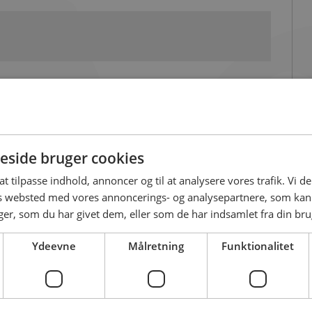
side bruger cookies
 at tilpasse indhold, annoncer og til at analysere vores trafik. Vi 
es websted med vores annoncerings- og analysepartnere, som k
r, som du har givet dem, eller som de har indsamlet fra din brug
Ydeevne
Målretning
Funktionalitet