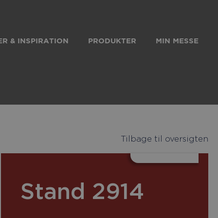
R & INSPIRATION
PRODUKTER
MIN MESSE
Tilbage til oversigten
k
kedIn
Stand 2914