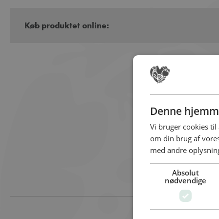
Køb produktet online:
Denne hjemme
Vi bruger cookies til
om din brug af vor
med andre oplysninge
Absolut
nødvendige